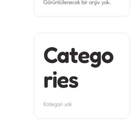
Görüntülenecek bir arşiv yok.
Catego
ries
Kategori yok