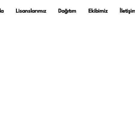
da
Lisanslarımız
Dağıtım
Ekibimiz
İletişi